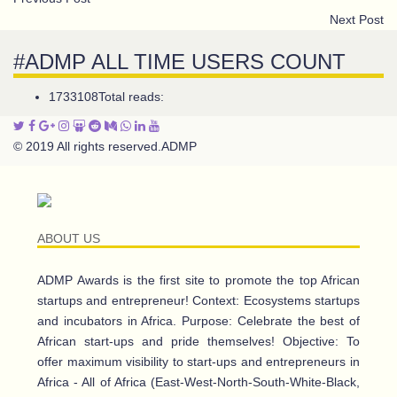
Next Post
#ADMP ALL TIME USERS COUNT
1733108
Total reads:
© 2019 All rights reserved.
ADMP
ABOUT US
ADMP Awards is the first site to promote the top African
startups and entrepreneur! Context: Ecosystems startups
and incubators in Africa. Purpose: Celebrate the best of
African start-ups and pride themselves! Objective: To
offer maximum visibility to start-ups and entrepreneurs in
Africa - All of Africa (East-West-North-South-White-Black,