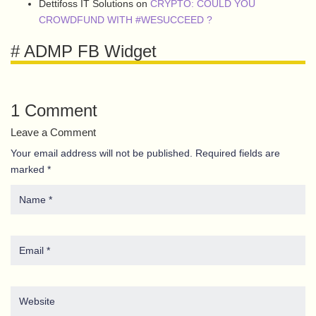
Dettifoss IT Solutions
on
CRYPTO: COULD YOU
CROWDFUND WITH #WESUCCEED ?
# ADMP FB Widget
1 Comment
Leave a Comment
Your email address will not be published. Required fields are
marked *
Name
*
Email
*
Website