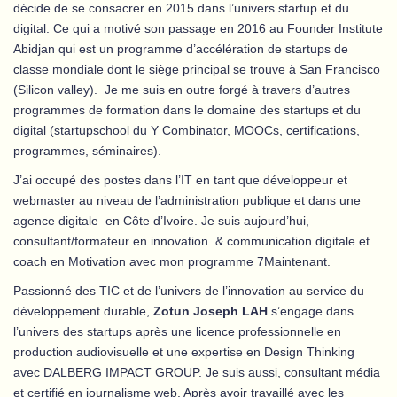
décide de se consacrer en 2015 dans l’univers startup et du
digital. Ce qui a motivé son passage en 2016 au Founder Institute
Abidjan qui est un programme d’accélération de startups de
classe mondiale dont le siège principal se trouve à San Francisco
(Silicon valley). Je me suis en outre forgé à travers d’autres
programmes de formation dans le domaine des startups et du
digital (startupschool du Y Combinator, MOOCs, certifications,
programmes, séminaires).
J’ai occupé des postes dans l’IT en tant que développeur et
webmaster au niveau de l’administration publique et dans une
agence digitale en Côte d’Ivoire. Je suis aujourd’hui,
consultant/formateur en innovation & communication digitale et
coach en Motivation avec mon programme 7Maintenant.
Passionné des TIC et de l’univers de l’innovation au service du
développement durable,
Zotun Joseph LAH
s’engage dans
l’univers des startups après une licence professionnelle en
production audiovisuelle et une expertise en Design Thinking
avec DALBERG IMPACT GROUP. Je suis aussi, consultant média
et certifié en journalisme web. Après avoir travaillé avec les