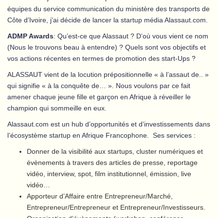
équipes du service communication du ministère des transports de
Côte d’Ivoire, j’ai décide de lancer la startup média Alassaut.com.
ADMP Awards
: Qu’est-ce que Alassaut ? D’où vous vient ce nom
(Nous le trouvons beau à entendre) ? Quels sont vos objectifs et
vos actions récentes en termes de promotion des start-Ups ?
ALASSAUT vient de la locution prépositionnelle « à l’assaut de.. »
qui signifie « à la conquête de… ». Nous voulons par ce fait
amener chaque jeune fille et garçon en Afrique à réveiller le
champion qui sommeille en eux.
Alassaut.com est un hub d’opportunités et d’investissements dans
l’écosystème startup en Afrique Francophone. Ses services :
Donner de la visibilité aux startups, cluster numériques et
évènements à travers des articles de presse, reportage
vidéo, interview, spot, film institutionnel, émission, live
vidéo…
Apporteur d’Affaire entre Entrepreneur/Marché,
Entrepreneur/Entrepreneur et Entrepreneur/Investisseurs.