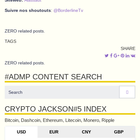
Siteweb:
Alassaut
Suivre nos shoutouts
:
@BorderlineTv
ZERO related posts.
TAGS
SHARE
ZERO related posts.
#ADMP CONTENT SEARCH
CRYPTO JACKSON#5 INDEX
Bitcoin, Dashcoin, Ethereum, Litecoin, Monero, Ripple
USD
EUR
CNY
GBP