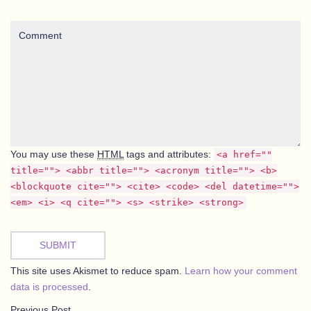
Comment
You may use these
HTML
tags and attributes:
<a href=""
title=""> <abbr title=""> <acronym title=""> <b>
<blockquote cite=""> <cite> <code> <del datetime="">
<em> <i> <q cite=""> <s> <strike> <strong>
SUBMIT
This site uses Akismet to reduce spam.
Learn how your comment
data is processed
.
Previous Post