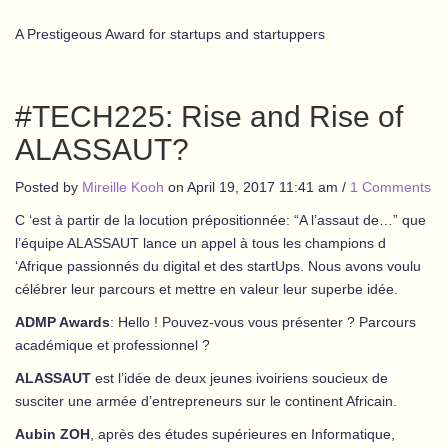
A Prestigeous Award for startups and startuppers
#TECH225: Rise and Rise of
ALASSAUT?
Posted by
Mireille Kooh
on
April 19, 2017 11:41 am
/
1 Comments
C ‘est à partir de la locution prépositionnée: “A l’assaut de…” que
l’équipe ALASSAUT lance un appel à tous les champions d
‘Afrique passionnés du digital et des startUps. Nous avons voulu
célébrer leur parcours et mettre en valeur leur superbe idée.
ADMP Awards
: Hello ! Pouvez-vous vous présenter ? Parcours
académique et professionnel ?
ALASSAUT
est l’idée de deux jeunes ivoiriens soucieux de
susciter une armée d’entrepreneurs sur le continent Africain.
Aubin ZOH
, après des études supérieures en Informatique,