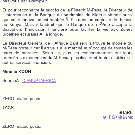
pas vous par exemple?
Et pour reconnaitre le succès de la Fintech M-Pesa, le Directeur de
l’ information à la Banque du patrimoine du Nigeria affirme aussi
que cette innovation est tombée Ã Pic dans un contexte de besoin
au Kenya. Mais il faudrait que la Banque elle-mÃªme accepte la
disruption, l’ inclusion financière pour faciliter la vie aux Zones
urbaines et rurales Ã la longue.
Le Directeur Général de l’ Afrique Bankserv a trouvé le modèle du
M-Pesa porteur car il arrive sur le marché et s’ occupe de toutes les
parts de marchés. Selon lui, plus les consommateurs ont leurs
premières expériences du M-Pesa, plus ils seront tenter d’ utiliser d’
autres services financiers.
Mireille KOOH
SourceÂ :
DISRUPTAFRICA
ZERO related posts.
TAGS
SHARE
ZERO related posts.