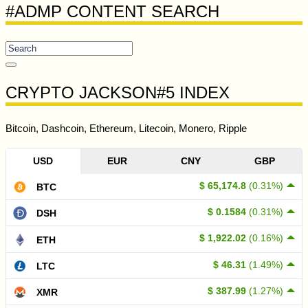
#ADMP CONTENT SEARCH
CRYPTO JACKSON#5 INDEX
Bitcoin, Dashcoin, Ethereum, Litecoin, Monero, Ripple
USD
EUR
CNY
GBP
$ 65,174.8
(0.31%)
BTC
$ 0.1584
(0.31%)
DSH
$ 1,922.02
(0.16%)
ETH
$ 46.31
(1.49%)
LTC
$ 387.99
(1.27%)
XMR