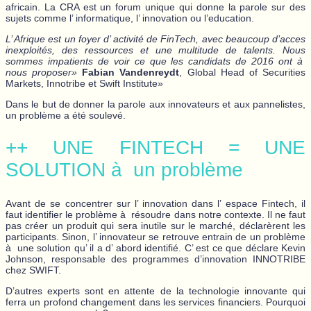
africain. La CRA est un forum unique qui donne la parole sur des
sujets comme l’ informatique, l’ innovation ou l’education.
L’ Afrique est un foyer d’ activité de FinTech, avec beaucoup d’acces
inexploités, des ressources et une multitude de talents. Nous
sommes impatients de voir ce que les candidats de 2016 ont à
nous proposer»
Fabian Vandenreydt
, Global Head of Securities
Markets, Innotribe et Swift Institute»
Dans le but de donner la parole aux innovateurs et aux pannelistes,
un problème a été soulevé.
++ UNE FINTECH = UNE
SOLUTION à un problème
Avant de se concentrer sur l’ innovation dans l’ espace Fintech, il
faut identifier le problème à résoudre dans notre contexte. Il ne faut
pas créer un produit qui sera inutile sur le marché, déclarèrent les
participants. Sinon, l’ innovateur se retrouve entrain de un problème
à une solution qu’ il a d’ abord identifié. C’ est ce que déclare Kevin
Johnson, responsable des programmes d’innovation INNOTRIBE
chez SWIFT.
D’autres experts sont en attente de la technologie innovante qui
ferra un profond changement dans les services financiers. Pourquoi