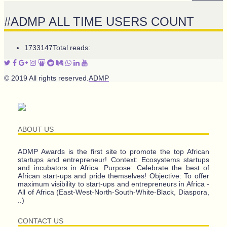
#ADMP ALL TIME USERS COUNT
1733147
Total reads:
© 2019 All rights reserved.
ADMP
ABOUT US
ADMP Awards is the first site to promote the top African
startups and entrepreneur! Context: Ecosystems startups
and incubators in Africa. Purpose: Celebrate the best of
African start-ups and pride themselves! Objective: To offer
maximum visibility to start-ups and entrepreneurs in Africa -
All of Africa (East-West-North-South-White-Black, Diaspora,
..)
CONTACT US