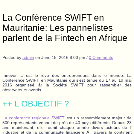
La Conférence SWIFT en
Mauritanie: Les pannelistes
parlent de la Fintech en Afrique
Posted by
admin
on
June 15, 2016 8:00 pm
/
0 Comments
Innover, c’ est le rêve des entrepreneurs dans le monde. La
Conférence SWIFT en Mauritanie qui s’est tenue du 17 au 19 mai
2016 organiséé âr la Société SWIFT pour rassembler des
observateurs avertis.
++ L OBJECTIF ?
La conference regionale SWIFT
est un rassemblement majeur de
500 représentants venant de près de 40 pays
différents. Depuis 23
ans maintenant, elle réunit chaque année divers acteurs de l’
industrie et de la communauté financière Ã travers le continent