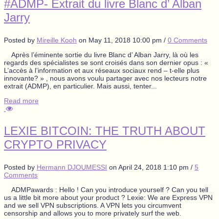
#ADMP- Extrait du livre Blanc d’ Alban
Jarry
Posted by
Mireille Kooh
on
May 11, 2018 10:00 pm
/
0 Comments
Après l’éminente sortie du livre Blanc d’ Alban Jarry, là où les
regards des spécialistes se sont croisés dans son dernier opus : «
L’accès à l’information et aux réseaux sociaux rend – t-elle plus
innovante? » , nous avons voulu partager avec nos lecteurs notre
extrait (ADMP), en particulier. Mais aussi, tenter...
Read more
LEXIE BITCOIN: THE TRUTH ABOUT
CRYPTO PRIVACY
Posted by
Hermann DJOUMESSI
on
April 24, 2018 1:10 pm
/
5
Comments
ADMPawards : Hello ! Can you introduce yourself ? Can you tell
us a little bit more about your product ? Lexie: We are Express VPN
and we sell VPN subscriptions. A VPN lets you circumvent
censorship and allows you to more privately surf the web.