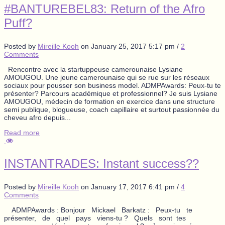
#BANTUREBEL83: Return of the Afro
Puff?
Posted by
Mireille Kooh
on
January 25, 2017 5:17 pm
/
2
Comments
Rencontre avec la startuppeuse camerounaise Lysiane
AMOUGOU. Une jeune camerounaise qui se rue sur les réseaux
sociaux pour pousser son business model. ADMPAwards: Peux-tu te
présenter? Parcours académique et professionnel? Je suis Lysiane
AMOUGOU, médecin de formation en exercice dans une structure
semi publique, blogueuse, coach capillaire et surtout passionnée du
cheveu afro depuis...
Read more
INSTANTRADES: Instant success??
Posted by
Mireille Kooh
on
January 17, 2017 6:41 pm
/
4
Comments
ADMPAwards : Bonjour Mickael Barkatz : Peux-tu te
présenter, de quel pays viens-tu ? Quels sont tes