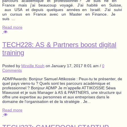
parcours académique et professionnel ? Je suis né en
France mais j’ai beaucoup voyagé. J’ai habité en Suisse,
aux USA et depuis quelques années en Israël. J’ai suivi
un cursus en France avec un Master en Finance. Je
suis ...
Read more
TECH228: AS & Partners boost digital
training
Posted by
Mireille Kooh
on
January 17, 2017 8:01 am
/
0
Comments
ADMPAwards: Bonjour Samuel Attikossie : Peux-tu te présenter, de
quel pays viens-tu ? Quels sont tes parcours académique et
professionnel ? Bonjour ADMP Je m’appelle ATTIKOSSIE Séwa
Mawussé et je suis Manager à AS & PARTNERS, une structure qui
offre une expertise au personnes et aux entreprises dans le
domaine de l’organisation et de la stratégie . Je...
Read more