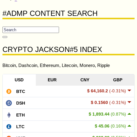
#ADMP CONTENT SEARCH
CRYPTO JACKSON#5 INDEX
Bitcoin, Dashcoin, Ethereum, Litecoin, Monero, Ripple
USD
EUR
CNY
GBP
$ 64,160.2
(-0.31%)
BTC
$ 0.1560
(-0.31%)
DSH
$ 1,893.44
(0.87%)
ETH
$ 45.06
(0.16%)
LTC