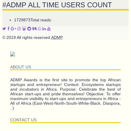
#ADMP ALL TIME USERS COUNT
1729873
Total reads:
© 2019 All rights reserved.
ADMP
ABOUT US
ADMP Awards is the first site to promote the top African
startups and entrepreneur! Context: Ecosystems startups
and incubators in Africa. Purpose: Celebrate the best of
African start-ups and pride themselves! Objective: To offer
maximum visibility to start-ups and entrepreneurs in Africa -
All of Africa (East-West-North-South-White-Black, Diaspora,
..)
CONTACT US