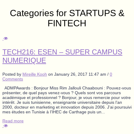
Categories for STARTUPS &
FINTECH
TECH216: ESEN – SUPER CAMPUS
NUMERIQUE
Posted by
Mireille Kooh
on
January 26, 2017 11:47 am
/
0
Comments
ADMPAwards : Bonjour Miss Rim Jallouli Chaabouni : Pouvez-vous
présenter, de quel pays venez-vous ? Quels sont vos parcours
académique et professionnel ? Bonjour, je vous remercie pour votre
intérêt. Je suis tunisienne, enseignante universitaire depuis l’an
2000, docteur en marketing et innovation depuis 2006. J’ai poursuivi
mes études en Tunisie à l’IHEC de Carthage puis un...
Read more